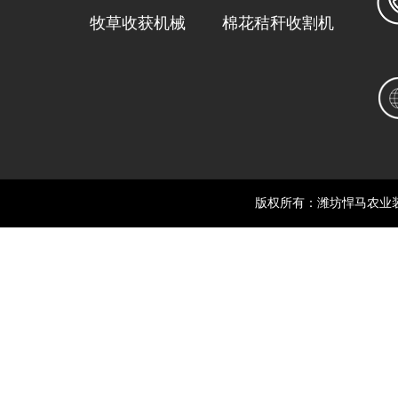
牧草收获机械
棉花秸秆收割机
版权所有：潍坊悍马农