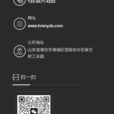
133-5671-4222
网址
www.hmnyzb.com
公司地址
山东省潍坊市潍城区望留街办官家庄
村工业园
扫一扫